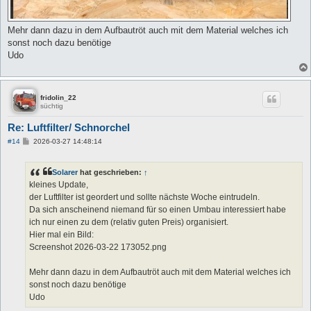
Mehr dann dazu in dem Aufbautröt auch mit dem Material welches ich
sonst noch dazu benötige
Udo
fridolin_22
süchtig
Re: Luftfilter/ Schnorchel
B
#14
2026-03-27 14:48:14
e
i
t
Solarer
hat geschrieben:
↑
r
a
kleines Update,
g
der Luftfilter ist geordert und sollte nächste Woche eintrudeln.
Da sich anscheinend niemand für so einen Umbau interessiert habe
ich nur einen zu dem (relativ guten Preis) organisiert.
Hier mal ein Bild:
Screenshot 2026-03-22 173052.png
Mehr dann dazu in dem Aufbautröt auch mit dem Material welches ich
sonst noch dazu benötige
Udo