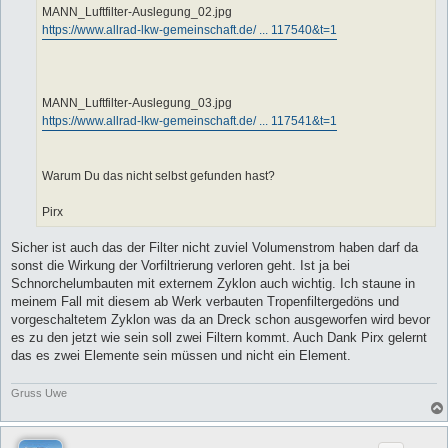
MANN_Luftfilter-Auslegung_02.jpg
https://www.allrad-lkw-gemeinschaft.de/ ... 117540&t=1
MANN_Luftfilter-Auslegung_03.jpg
https://www.allrad-lkw-gemeinschaft.de/ ... 117541&t=1
Warum Du das nicht selbst gefunden hast?
Pirx
Sicher ist auch das der Filter nicht zuviel Volumenstrom haben darf da
sonst die Wirkung der Vorfiltrierung verloren geht. Ist ja bei
Schnorchelumbauten mit externem Zyklon auch wichtig. Ich staune in
meinem Fall mit diesem ab Werk verbauten Tropenfiltergedöns und
vorgeschaltetem Zyklon was da an Dreck schon ausgeworfen wird bevor
es zu den jetzt wie sein soll zwei Filtern kommt. Auch Dank Pirx gelernt
das es zwei Elemente sein müssen und nicht ein Element.
Gruss Uwe