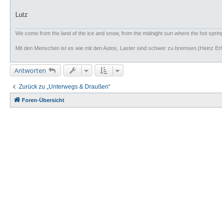
Lutz
We come from the land of the ice and snow, from the midnight sun where the hot spri
Mit den Menschen ist es wie mit den Autos, Laster sind schwer zu bremsen.(Heinz Er
Antworten
Zurück zu „Unterwegs & Draußen“
Foren-Übersicht