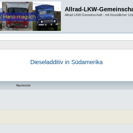
Allrad-LKW-Gemeinscha
Allrad-LKW-Gemeinschaft - mit freundlicher Un
Dieseladditiv in Südamerika
te Suche
Nachricht