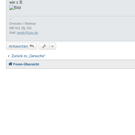
wie z.B.
--
Dresden / Weimar
MB 911 (Bj. 64)
Mail:
janek@sax.de
Antworten
Zurück zu „Gesuche“
Foren-Übersicht