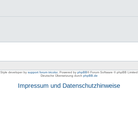
Style developer by
support forum tricolor
,
Powered by
phpBB
® Forum Software © phpBB Limited
Deutsche Übersetzung durch
phpBB.de
Impressum und Datenschutzhinweise