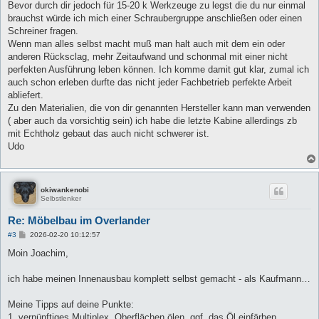
Bevor durch dir jedoch für 15-20 k Werkzeuge zu legst die du nur einmal
brauchst würde ich mich einer Schraubergruppe anschließen oder einen
Schreiner fragen.
Wenn man alles selbst macht muß man halt auch mit dem ein oder
anderen Rücksclag, mehr Zeitaufwand und schonmal mit einer nicht
perfekten Ausführung leben können. Ich komme damit gut klar, zumal ich
auch schon erleben durfte das nicht jeder Fachbetrieb perfekte Arbeit
abliefert.
Zu den Materialien, die von dir genannten Hersteller kann man verwenden
( aber auch da vorsichtig sein) ich habe die letzte Kabine allerdings zb
mit Echtholz gebaut das auch nicht schwerer ist.
Udo
okiwankenobi
Selbstlenker
Re: Möbelbau im Overlander
B
#3
2026-02-20 10:12:57
e
i
Moin Joachim,
t
r
a
ich habe meinen Innenausbau komplett selbst gemacht - als Kaufmann…
g
Meine Tipps auf deine Punkte:
1. vernünftiges Multiplex, Oberflächen ölen, ggf. das Öl einfärben