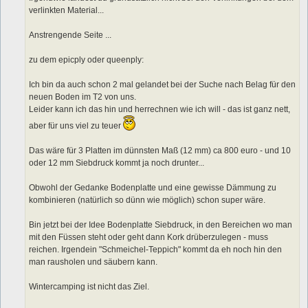
verlinkten Material...
Anstrengende Seite ...
zu dem epicply oder queenply:
Ich bin da auch schon 2 mal gelandet bei der Suche nach Belag für den
neuen Boden im T2 von uns.
Leider kann ich das hin und herrechnen wie ich will - das ist ganz nett,
aber für uns viel zu teuer
Das wäre für 3 Platten im dünnsten Maß (12 mm) ca 800 euro - und 10
oder 12 mm Siebdruck kommt ja noch drunter...
Obwohl der Gedanke Bodenplatte und eine gewisse Dämmung zu
kombinieren (natürlich so dünn wie möglich) schon super wäre.
Bin jetzt bei der Idee Bodenplatte Siebdruck, in den Bereichen wo man
mit den Füssen steht oder geht dann Kork drüberzulegen - muss
reichen. Irgendein "Schmeichel-Teppich" kommt da eh noch hin den
man rausholen und säubern kann.
Wintercamping ist nicht das Ziel.