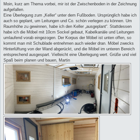
i
Moin, kurz am Thema vorbei, mir ist der Zwischenboden in der Zeichnung
t
aufgefallen.
r
a
Eine Überlegung zum „Keller“ unter dem Fußboden. Ursprünglich habe ich
g
auch so geplant, um Leitungen und Co. schön verlegen zu können. Um
Raumhöhe zu gewinnen, habe ich den Keller „ausgeplant“. Stattdessen
habe ich die Möbel mit 10cm Sockel gebaut, Kabelkanäle und Leitungen
umlaufend vorab eingezogen. Der Korpus der Möbel ist unten offen, so
kommt man mit Schublade entnehmen auch wieder dran. Möbel zwecks
Hinterlüftung von der Wand abgerückt, und die Möbel im unteren Bereich
entsprechend ausgespart. Vielleicht eine Überlegung wert. Grüße und viel
Spaß beim planen und bauen, Martin