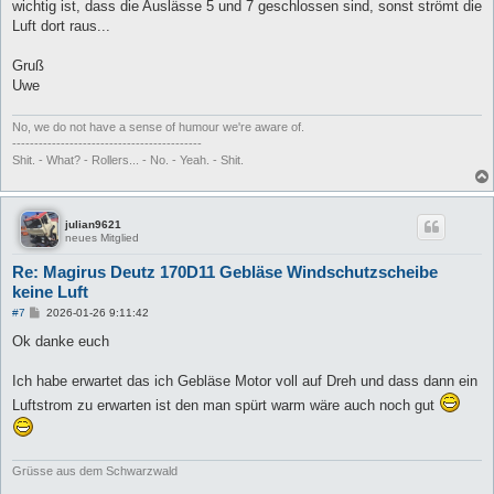
a
wichtig ist, dass die Auslässe 5 und 7 geschlossen sind, sonst strömt die
g
Luft dort raus...
Gruß
Uwe
No, we do not have a sense of humour we're aware of.
-------------------------------------------
Shit. - What? - Rollers... - No. - Yeah. - Shit.
julian9621
neues Mitglied
Re: Magirus Deutz 170D11 Gebläse Windschutzscheibe
keine Luft
B
#7
2026-01-26 9:11:42
e
i
Ok danke euch
t
r
a
Ich habe erwartet das ich Gebläse Motor voll auf Dreh und dass dann ein
g
Luftstrom zu erwarten ist den man spürt warm wäre auch noch gut
Grüsse aus dem Schwarzwald