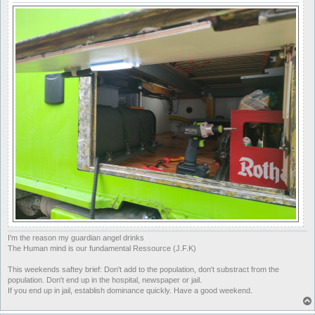
I'm the reason my guardian angel drinks
The Human mind is our fundamental Ressource (J.F.K)
This weekends saftey brief: Don't add to the population, don't substract from the
population. Don't end up in the hospital, newspaper or jail.
If you end up in jail, establish dominance quickly. Have a good weekend.