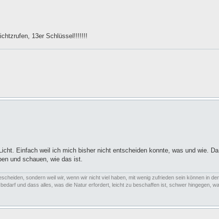
chtzrufen, 13er Schlüssel!!!!!!!
icht. Einfach weil ich mich bisher nicht entscheiden konnte, was und wie. Da
en und schauen, wie das ist.
escheiden, sondern weil wir, wenn wir nicht viel haben, mit wenig zufrieden sein können in der
arf und dass alles, was die Natur erfordert, leicht zu beschaffen ist, schwer hingegen, was