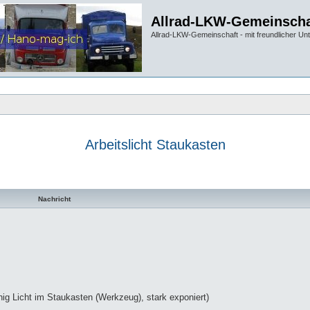
Allrad-LKW-Gemeinscha
Allrad-LKW-Gemeinschaft - mit freundlicher Un
Arbeitslicht Staukasten
te Suche
Nachricht
g Licht im Staukasten (Werkzeug), stark exponiert)