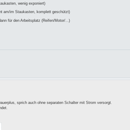
aukasten, wenig exponiert)
ht am/im Staukasten, komplett geschützt)
ann für den Arbeitsplatz (Reifen/Motor/...)
auerplus, sprich auch ohne separaten Schalter mit Strom versorgt.
ndet.