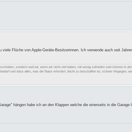
zu viele Flüche von Apple-Geräte-Besitzerinnen. Ich verwende auch seit Jahren
escheiden, sondern weil wir, wenn wir nicht viel haben, mit wenig zufrieden sein können in der
arf und dass alles, was die Natur erfordert, leicht zu beschaffen ist, schwer hingegen, was
arage" hängen habe ich an den Klappen welche die einerseits in die Garage l