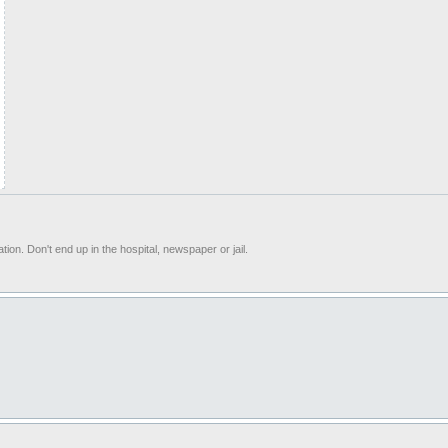
ion. Don't end up in the hospital, newspaper or jail.