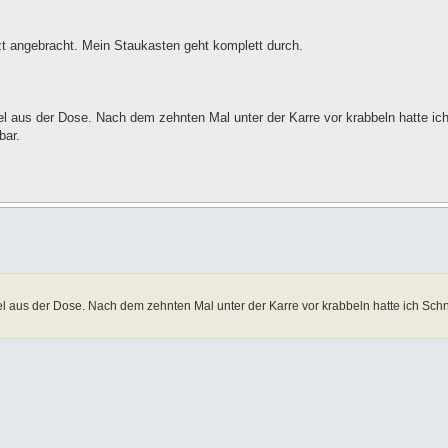
zt angebracht. Mein Staukasten geht komplett durch.
l aus der Dose. Nach dem zehnten Mal unter der Karre vor krabbeln hatte ic
bar.
el aus der Dose. Nach dem zehnten Mal unter der Karre vor krabbeln hatte ich Sch