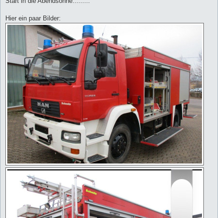
Start in die Abendsonne.........
Hier ein paar Bilder: