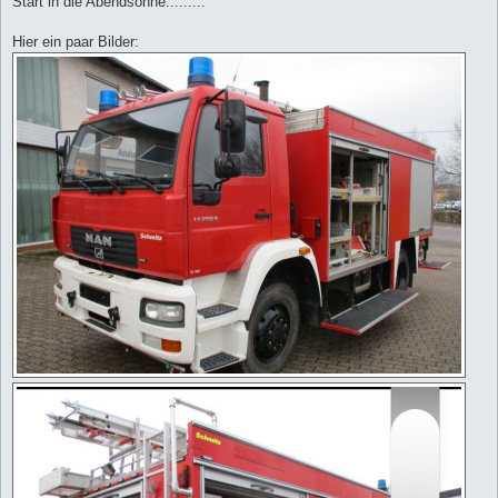
Start in die Abendsonne.........
Hier ein paar Bilder: