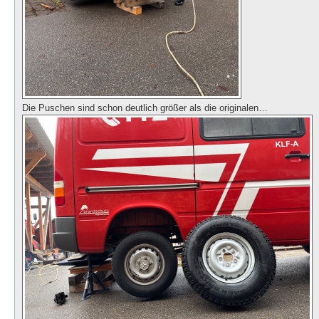
Die Puschen sind schon deutlich größer als die originalen…