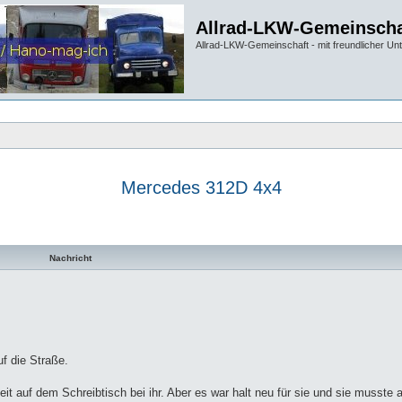
Allrad-LKW-Gemeinscha
Allrad-LKW-Gemeinschaft - mit freundlicher Un
Mercedes 312D 4x4
te Suche
Nachricht
uf die Straße.
t auf dem Schreibtisch bei ihr. Aber es war halt neu für sie und sie musste a