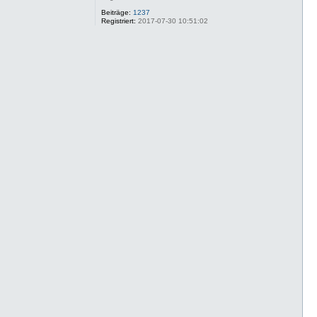
Beiträge:
1237
Registriert:
2017-07-30 10:51:02