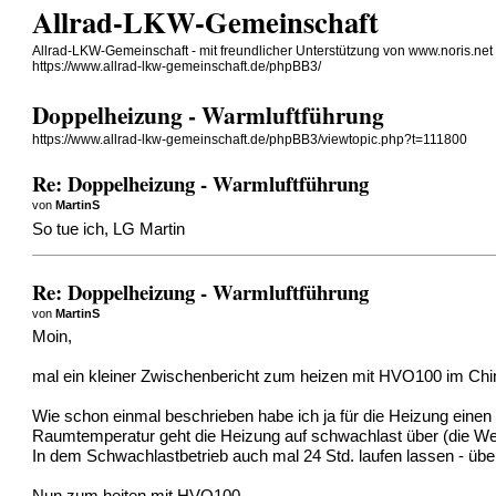
Allrad-LKW-Gemeinschaft
Allrad-LKW-Gemeinschaft - mit freundlicher Unterstützung von www.noris.net
https://www.allrad-lkw-gemeinschaft.de/phpBB3/
Doppelheizung - Warmluftführung
https://www.allrad-lkw-gemeinschaft.de/phpBB3/viewtopic.php?t=111800
Re: Doppelheizung - Warmluftführung
von
MartinS
So tue ich, LG Martin
Re: Doppelheizung - Warmluftführung
von
MartinS
Moin,
mal ein kleiner Zwischenbericht zum heizen mit HVO100 im Chi
Wie schon einmal beschrieben habe ich ja für die Heizung einen
Raumtemperatur geht die Heizung auf schwachlast über (die Werk
In dem Schwachlastbetrieb auch mal 24 Std. laufen lassen - üb