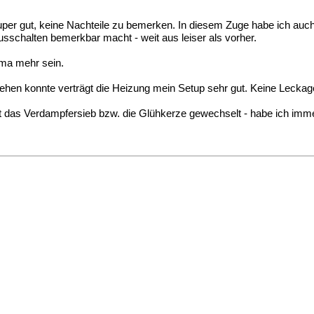
er gut, keine Nachteile zu bemerken. In diesem Zuge habe ich auch d
schalten bemerkbar macht - weit aus leiser als vorher.
ema mehr sein.
ehen konnte verträgt die Heizung mein Setup sehr gut. Keine Lecka
t das Verdampfersieb bzw. die Glühkerze gewechselt - habe ich imme