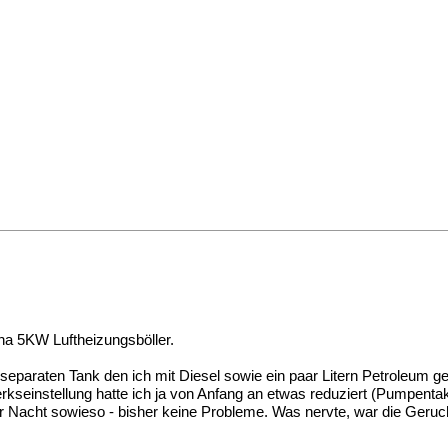
na 5KW Luftheizungsböller.
 separaten Tank den ich mit Diesel sowie ein paar Litern Petroleum g
seinstellung hatte ich ja von Anfang an etwas reduziert (Pumpentak
er Nacht sowieso - bisher keine Probleme. Was nervte, war die Geru