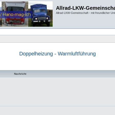
Allrad-LKW-Gemeinscha
Allrad-LKW-Gemeinschaft - mit freundlicher Un
Doppelheizung - Warmluftführung
te Suche
Nachricht