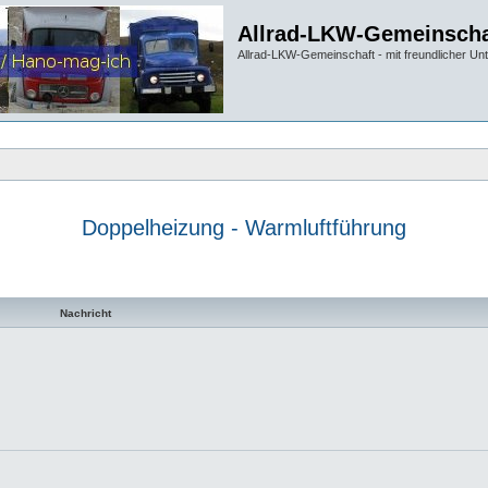
Allrad-LKW-Gemeinscha
Allrad-LKW-Gemeinschaft - mit freundlicher Un
Doppelheizung - Warmluftführung
te Suche
Nachricht