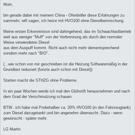
Moin,
bin gerade dabei mit meinem China - Ofenböller diese Erfahrungen zu
sammeln; will sagen, ich heize mit HVO100 ohne Dieselbeimischung.
Meine ersten Erkenntnisse sind dahingehend, das im Schwachlastbetrieb
weit aus weniger "Muff" von der Verbrennung als durch den normaler
Weise verwendeten Diesel
aus dem Auspuff kommt. Richt auch nicht mehr dementsprechend
sondern mehr nach "BIO".
(...wie schon von mir geschrieben ist die Heizung Softwaremäßig in der
Grundlast reduziert (funzte auch schon mit Diesel)).
Starten macht die STHZG ohne Probleme.
In ein paar Wochen werde ich mal den Glühstift herausnehmen und nach
dem Grad der Verschmutzung schauen.
BTW...ich habe mal Probehalber ca. 20% HVO100 (in den Fahrzeugtank)
zum Diesel dazugetankt und bin angenehm überrascht. Dazu - wenn
gewünscht - später mehr.
LG Martin