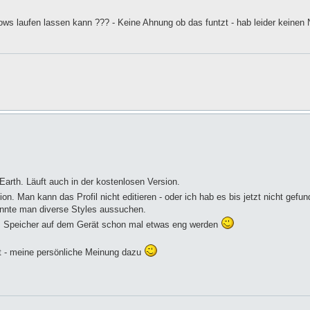
ows laufen lassen kann ??? - Keine Ahnung ob das funtzt - hab leider keinen
arth. Läuft auch in der kostenlosen Version.
sion. Man kann das Profil nicht editieren - oder ich hab es bis jetzt nicht gefu
konnte man diverse Styles aussuchen.
einem Speicher auf dem Gerät schon mal etwas eng werden
kt - meine persönliche Meinung dazu