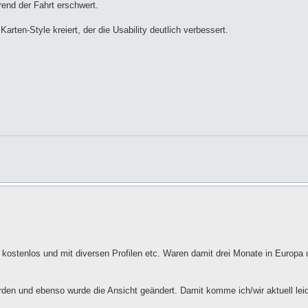
rend der Fahrt erschwert.
rten-Style kreiert, der die Usability deutlich verbessert.
 kostenlos und mit diversen Profilen etc. Waren damit drei Monate in Europa
den und ebenso wurde die Ansicht geändert. Damit komme ich/wir aktuell leid