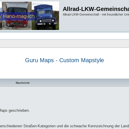
Allrad-LKW-Gemeinscha
Allrad-LKW-Gemeinschaft - mit freundlicher Un
Guru Maps - Custom Mapstyle
te Suche
Nachricht
Maps geschrieben.
r verschiedenen Straßen-Kategorien und die schwache Kennzeichnung der Lan