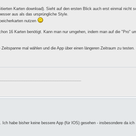
ierten Karten download). Sieht auf den ersten Blick auch erst einmal nicht s
besser aus als das ursprüngliche Style.
peicherkarten nutzen
 schon 16 Karten benötigt. Kann man nur umgehen, indem man auf die "Pro" um
e Zeitspanne mal wählen und die App über einen längeren Zeitraum zu testen.
_____________________________________________
 Ich habe bisher keine bessere App (für IOS) gesehen - insbesondere da ich