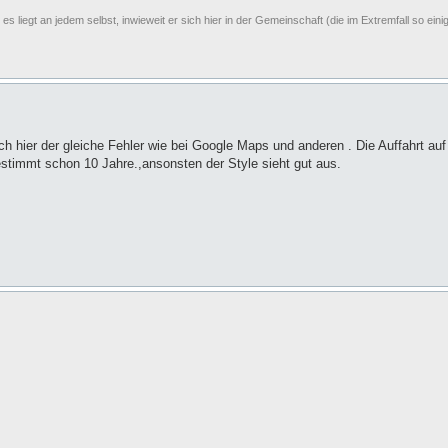
s liegt an jedem selbst, inwieweit er sich hier in der Gemeinschaft (die im Extremfall so ei
 hier der gleiche Fehler wie bei Google Maps und anderen . Die Auffahrt auf
estimmt schon 10 Jahre.,ansonsten der Style sieht gut aus.
.