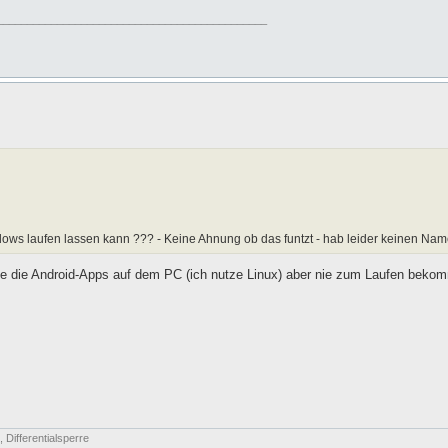
_____________________________________________
dows laufen lassen kann ??? - Keine Ahnung ob das funtzt - hab leider keinen Na
be die Android-Apps auf dem PC (ich nutze Linux) aber nie zum Laufen beko
Differentialsperre