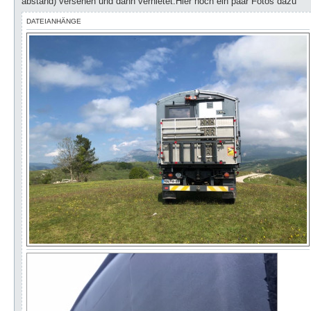
abstand) versehen und dann vernietet.Hier noch ein paar Fotos dazu
DATEIANHÄNGE