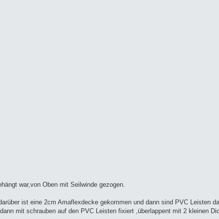
ehängt war,von Oben mit Seilwinde gezogen.
,darüber ist eine 2cm Amaflexdecke gekommen und dann sind PVC Leisten da
ann mit schrauben auf den PVC Leisten fixiert ,überlappent mit 2 kleinen D