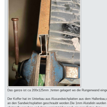
Das ganze ist ca 200x125mm ,hinten gelagert wo die Rungenwand eing
Der Koffer hat im Unterbau aus Alusandwichplatten aus dem Hallenbau
an den Sandwichsplatten geschraubt worden.Die 1mm Alutafeln wurden d