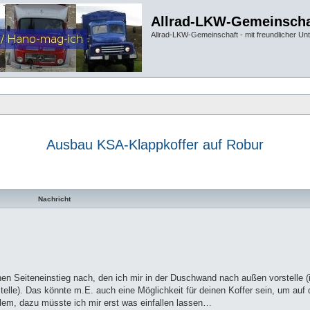
Allrad-LKW-Gemeinscha
Allrad-LKW-Gemeinschaft - mit freundlicher Un
Ausbau KSA-Klappkoffer auf Robur
te Suche
Nachricht
einen Seiteneinstieg nach, den ich mir in der Duschwand nach außen vorstelle 
elle). Das könnte m.E. auch eine Möglichkeit für deinen Koffer sein, um auf
lem, dazu müsste ich mir erst was einfallen lassen…