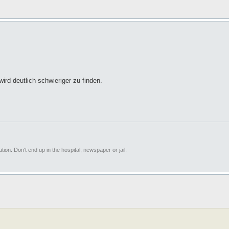
ird deutlich schwieriger zu finden.
ion. Don't end up in the hospital, newspaper or jail.