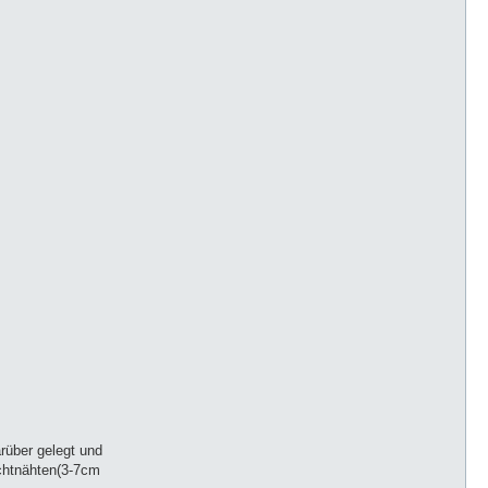
rüber gelegt und
ichtnähten(3-7cm