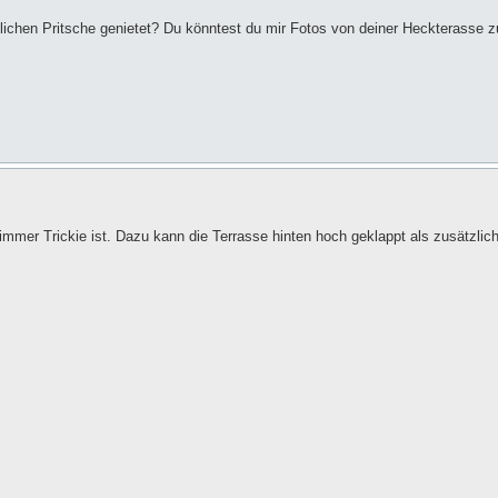
glichen Pritsche genietet? Du könntest du mir Fotos von deiner Heckterasse z
 immer Trickie ist. Dazu kann die Terrasse hinten hoch geklappt als zusätzli