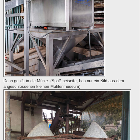
Dann geht's in die Mühle. (Spaß beiseite, hab nur ein Bild aus dem
angeschlossenen kleinen Mühlenmuseum)