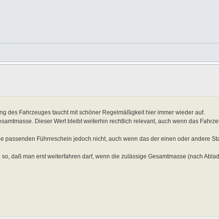
 des Fahrzeuges taucht mit schöner Regelmäßigkeit hier immer wieder auf.
esamtmasse. Dieser Wert bleibt weiterhin rechtlich relevant, auch wenn das Fahrze
 passenden Führreschein jedoch nicht, auch wenn das der einen oder andere St
 so, daß man erst weiterfahren darf, wenn die zulässige Gesamtmasse (nach Ablad