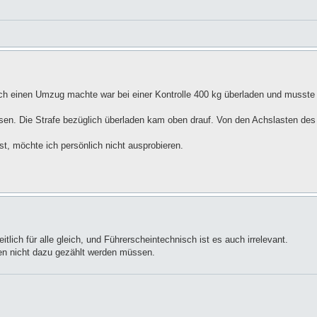
eich einen Umzug machte war bei einer Kontrolle 400 kg überladen und musste
sen. Die Strafe bezüglich überladen kam oben drauf. Von den Achslasten des
st, möchte ich persönlich nicht ausprobieren.
eitlich für alle gleich, und Führerscheintechnisch ist es auch irrelevant.
n nicht dazu gezählt werden müssen.