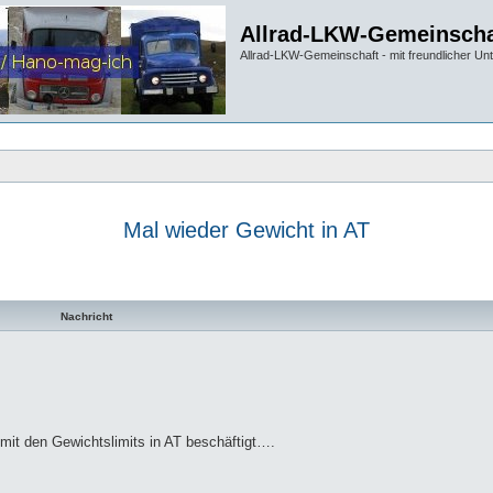
Allrad-LKW-Gemeinscha
Allrad-LKW-Gemeinschaft - mit freundlicher Un
Mal wieder Gewicht in AT
te Suche
Nachricht
 mit den Gewichtslimits in AT beschäftigt….