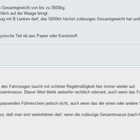
m Gesamtgewicht von bis zu 3500kg.
hlich auf die Waage bringt.
eug mit B Lenken darf, das 5000kh höchst zulässiges Gesamtgewicht hat un
ysische Teil ob aus Papier oder Kunststoff.
des Fahrzeuges taucht mit schöner Regelmäßigkeit hier immer wieder auf.
esamtmasse. Dieser Wert bleibt weiterhin rechtlich relevant, auch wenn das F
assenden Führreschein jedoch nicht, auch wenn das der einen oder andere 
so, daß man erst weiterfahren darf, wenn die zulässige Gesamtmasse (nach A