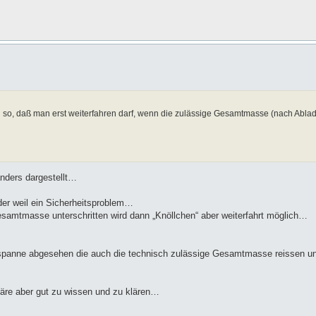
 so, daß man erst weiterfahren darf, wenn die zulässige Gesamtmasse (nach Ablad
nders dargestellt…
er weil ein Sicherheitsproblem…
samtmasse unterschritten wird dann „Knöllchen“ aber weiterfahrt möglich…
panne abgesehen die auch die technisch zulässige Gesamtmasse reissen un
äre aber gut zu wissen und zu klären…