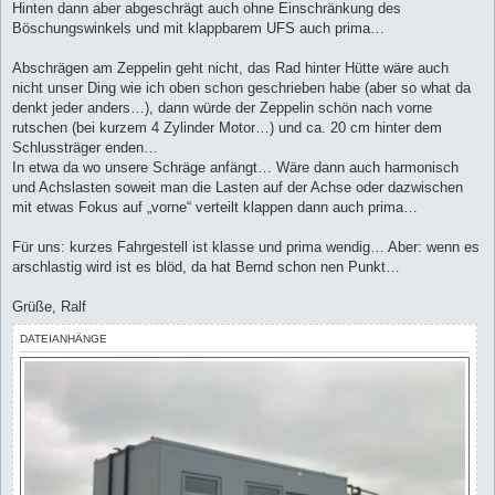
Hinten dann aber abgeschrägt auch ohne Einschränkung des
Böschungswinkels und mit klappbarem UFS auch prima…
Abschrägen am Zeppelin geht nicht, das Rad hinter Hütte wäre auch
nicht unser Ding wie ich oben schon geschrieben habe (aber so what da
denkt jeder anders…), dann würde der Zeppelin schön nach vorne
rutschen (bei kurzem 4 Zylinder Motor…) und ca. 20 cm hinter dem
Schlussträger enden…
In etwa da wo unsere Schräge anfängt… Wäre dann auch harmonisch
und Achslasten soweit man die Lasten auf der Achse oder dazwischen
mit etwas Fokus auf „vorne“ verteilt klappen dann auch prima…
Für uns: kurzes Fahrgestell ist klasse und prima wendig… Aber: wenn es
arschlastig wird ist es blöd, da hat Bernd schon nen Punkt…
Grüße, Ralf
DATEIANHÄNGE