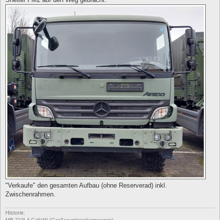
"Verkaufe" den gesamten Aufbau (ohne Reserverad) inkl.
Zwischenrahmen.
Historie:
MB 710LA GrKrW (Großraumkrankenwagen)