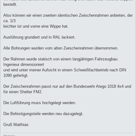
g
bestellt.
Also können wir einen zweiten identischen Zwischenrahmen anbieten, der
ca. 1/3
leichter ist und vorne eine Wippe hat.
Ausführung grundiert und in RAL lackiert.
Alle Bohrungen wurden vom alten Zwischenrahmen übernommen.
Der Rahmen wurde statisch von einem langjährigen Fahrzeugbau
Ingenieur dimensioniert
und wird unter meiner Aufsicht in einem Schweißfachbetrieb nach DIN
1090 gefertigt.
Der Zwischenrahmen passt nur auf den Bundeswehr Atego 1018 4x4 und
für einen Shelter FM2.
Die Luftführung muss hochgelegt werden.
Die Befestigungsteile werden neu dazugelegt.
Gruß Matthias
Historie: