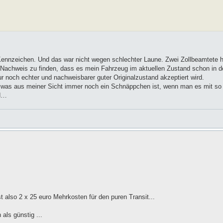
Kennzeichen. Und das war nicht wegen schlechter Laune. Zwei Zollbeamtete 
en Nachweis zu finden, dass es mein Fahrzeug im aktuellen Zustand schon in d
 noch echter und nachweisbarer guter Originalzustand akzeptiert wird.
n, was aus meiner Sicht immer noch ein Schnäppchen ist, wenn man es mit 
rd…
sst also 2 x 25 euro Mehrkosten für den puren Transit...
als günstig ...