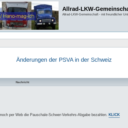
Allrad-LKW-Gemeinscha
Allrad-LKW-Gemeinschaft - mit freundlicher Un
Änderungen der PSVA in der Schweiz
te Suche
Nachricht
ur noch per Web die Pauschale-Schwer-Verkehrs-Abgabe bezahlen.
KLICK