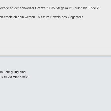
eltage an der schweizer Grenze für 35 Sfr gekauft - gültig bis Ende 25.
en erhältlich sein werden - bis zum Beweis des Gegenteils.
n Jahr gültig sind
ns in der App kaufen