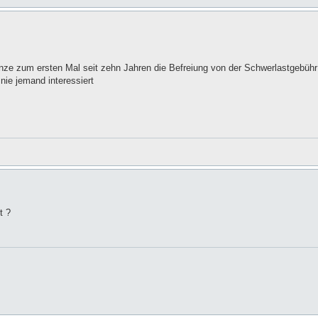
ze zum ersten Mal seit zehn Jahren die Befreiung von der Schwerlastgebüh
nie jemand interessiert
t ?