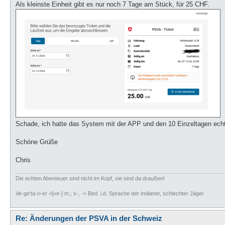
Als kleinste Einheit gibt es nur noch 7 Tage am Stück, für 25 CHF.
Schade, ich hatte das System mit der APP und den 10 Einzeltagen echt
Schöne Grüße
Chris
Die echten Abenteuer sind nicht im Kopf, sie sind da draußen!
Ve-ge'ta-ri-er <[ve-] m.; s-, -> Bed. i.d. Sprache der Indianer, schlechter Jäger
Re: Änderungen der PSVA in der Schweiz