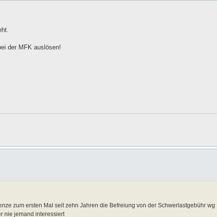
ht.
bei der MFK auslösen!
ze zum ersten Mal seit zehn Jahren die Befreiung von der Schwerlastgebühr wg
 nie jemand interessiert