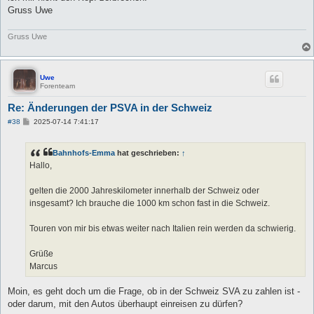
Gruss Uwe
Gruss Uwe
Uwe
Forenteam
Re: Änderungen der PSVA in der Schweiz
B
#38
2025-07-14 7:41:17
e
i
t
Bahnhofs-Emma
hat geschrieben:
↑
r
a
Hallo,
g
gelten die 2000 Jahreskilometer innerhalb der Schweiz oder
insgesamt? Ich brauche die 1000 km schon fast in die Schweiz.
Touren von mir bis etwas weiter nach Italien rein werden da schwierig.
Grüße
Marcus
Moin, es geht doch um die Frage, ob in der Schweiz SVA zu zahlen ist -
oder darum, mit den Autos überhaupt einreisen zu dürfen?