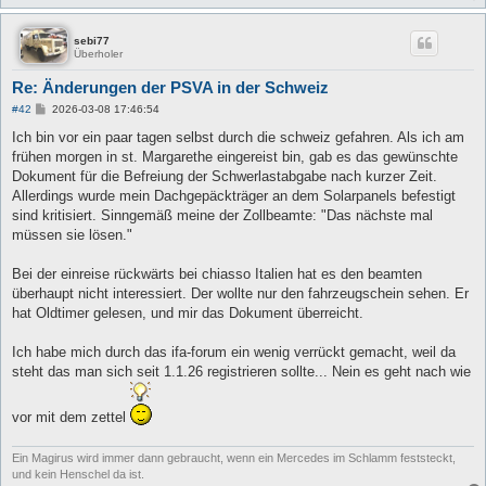
sebi77
Überholer
Re: Änderungen der PSVA in der Schweiz
B
#42
2026-03-08 17:46:54
e
i
Ich bin vor ein paar tagen selbst durch die schweiz gefahren. Als ich am
t
frühen morgen in st. Margarethe eingereist bin, gab es das gewünschte
r
a
Dokument für die Befreiung der Schwerlastabgabe nach kurzer Zeit.
g
Allerdings wurde mein Dachgepäckträger an dem Solarpanels befestigt
sind kritisiert. Sinngemäß meine der Zollbeamte: "Das nächste mal
müssen sie lösen."
Bei der einreise rückwärts bei chiasso Italien hat es den beamten
überhaupt nicht interessiert. Der wollte nur den fahrzeugschein sehen. Er
hat Oldtimer gelesen, und mir das Dokument überreicht.
Ich habe mich durch das ifa-forum ein wenig verrückt gemacht, weil da
steht das man sich seit 1.1.26 registrieren sollte... Nein es geht nach wie
vor mit dem zettel
Ein Magirus wird immer dann gebraucht, wenn ein Mercedes im Schlamm feststeckt,
und kein Henschel da ist.