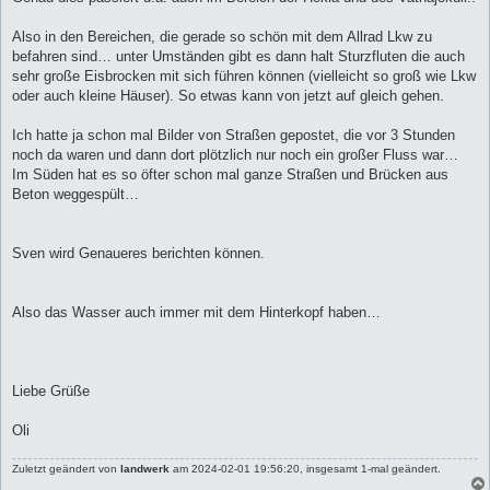
Also in den Bereichen, die gerade so schön mit dem Allrad Lkw zu
befahren sind… unter Umständen gibt es dann halt Sturzfluten die auch
sehr große Eisbrocken mit sich führen können (vielleicht so groß wie Lkw
oder auch kleine Häuser). So etwas kann von jetzt auf gleich gehen.
Ich hatte ja schon mal Bilder von Straßen gepostet, die vor 3 Stunden
noch da waren und dann dort plötzlich nur noch ein großer Fluss war…
Im Süden hat es so öfter schon mal ganze Straßen und Brücken aus
Beton weggespült…
Sven wird Genaueres berichten können.
Also das Wasser auch immer mit dem Hinterkopf haben…
Liebe Grüße
Oli
Zuletzt geändert von
landwerk
am 2024-02-01 19:56:20, insgesamt 1-mal geändert.