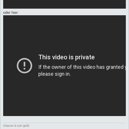
oder hier:
chacun à son goût