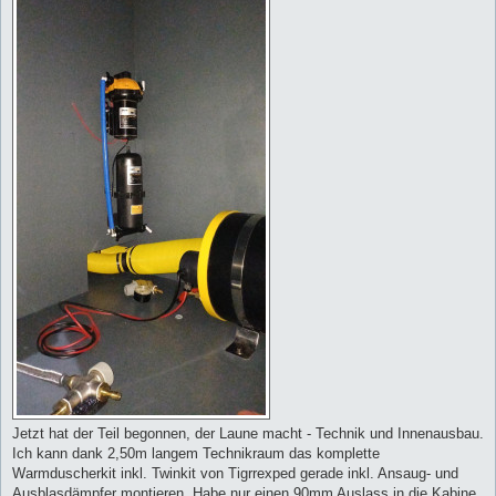
Jetzt hat der Teil begonnen, der Laune macht - Technik und Innenausbau.
Ich kann dank 2,50m langem Technikraum das komplette
Warmduscherkit inkl. Twinkit von Tigrrexped gerade inkl. Ansaug- und
Ausblasdämpfer montieren. Habe nur einen 90mm Auslass in die Kabine.