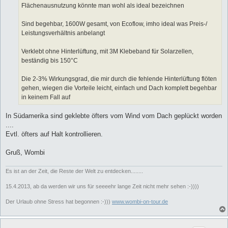
Flächenausnutzung könnte man wohl als ideal bezeichnen
Sind begehbar, 1600W gesamt, von Ecoflow, imho ideal was Preis-/
Leistungsverhältnis anbelangt
Verklebt ohne Hinterlüftung, mit 3M Klebeband für Solarzellen,
beständig bis 150°C
Die 2-3% Wirkungsgrad, die mir durch die fehlende Hinterlüftung flöten
gehen, wiegen die Vorteile leicht, einfach und Dach komplett begehbar
in keinem Fall auf
In Südamerika sind geklebte öfters vom Wind vom Dach geplückt worden
....
Evtl. öfters auf Halt kontrollieren.
Gruß, Wombi
Es ist an der Zeit, die Reste der Welt zu entdecken........
15.4.2013, ab da werden wir uns für seeeehr lange Zeit nicht mehr sehen :-))))
Der Urlaub ohne Stress hat begonnen :-)))
www.wombi-on-tour.de