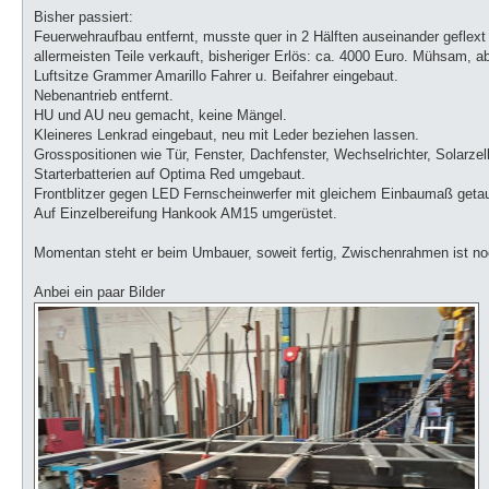
Bisher passiert:
Feuerwehraufbau entfernt, musste quer in 2 Hälften auseinander geflext 
allermeisten Teile verkauft, bisheriger Erlös: ca. 4000 Euro. Mühsam,
Luftsitze Grammer Amarillo Fahrer u. Beifahrer eingebaut.
Nebenantrieb entfernt.
HU und AU neu gemacht, keine Mängel.
Kleineres Lenkrad eingebaut, neu mit Leder beziehen lassen.
Grosspositionen wie Tür, Fenster, Dachfenster, Wechselrichter, Solarzel
Starterbatterien auf Optima Red umgebaut.
Frontblitzer gegen LED Fernscheinwerfer mit gleichem Einbaumaß geta
Auf Einzelbereifung Hankook AM15 umgerüstet.
Momentan steht er beim Umbauer, soweit fertig, Zwischenrahmen ist no
Anbei ein paar Bilder