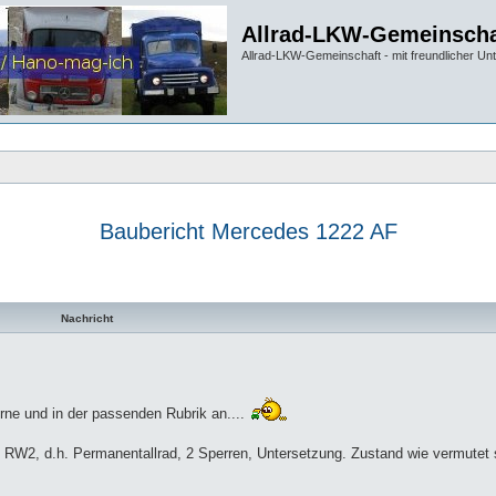
Allrad-LKW-Gemeinscha
Allrad-LKW-Gemeinschaft - mit freundlicher Un
Baubericht Mercedes 1222 AF
te Suche
Nachricht
rne und in der passenden Rubrik an....
n RW2, d.h. Permanentallrad, 2 Sperren, Untersetzung. Zustand wie vermutet