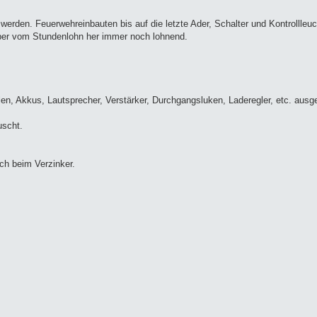
werden. Feuerwehreinbauten bis auf die letzte Ader, Schalter und Kontrollleuc
 aber vom Stundenlohn her immer noch lohnend.
len, Akkus, Lautsprecher, Verstärker, Durchgangsluken, Laderegler, etc. ausge
uscht.
ch beim Verzinker.