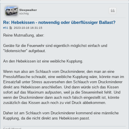
Sleepwalker
süchtig
Re: Hebekissen - notwendig oder überflüssiger Ballast?
B
#51
2023-10-16 16:31:15
e
i
Reine Mutmaßung, aber:
t
r
a
Geräte für die Feuerwehr sind eigentlich möglichst einfach und
g
"Idiotensicher" aufgebaut.
An den Hebekissen ist eine weibliche Kupplung.
Wenn nun also am Schlauch vom Druckminderer, den man an eine
Pressluftflasche schraubt, eine weibliche Kupplung wäre, könnte man im
Einsatzfall unter Stress ausversehen den Schlauch vom Druckminderer
direkt ans Hebekissen anschließen. Und dann würde sich das Kissen
sofort auf das Maximum aufpusten, weil ja die Steuereinheit fehlt. Und
wenn der Druckminderer dann auch noch falsch eingestellt ist, könnte
zusätzlich das Kissen auch noch zu viel Druck abbekommen.
Daher ist am Schlauch vom Druckminderer kommend eine männliche
Kupplung, da die nicht direkt ans Hebekissen passt.