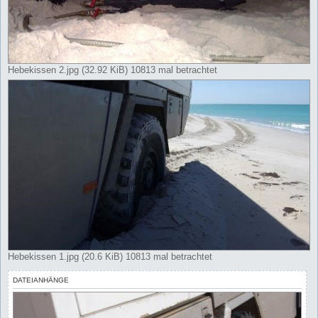
Hebekissen 2.jpg (32.92 KiB) 10813 mal betrachtet
Hebekissen 1.jpg (20.6 KiB) 10813 mal betrachtet
DATEIANHÄNGE