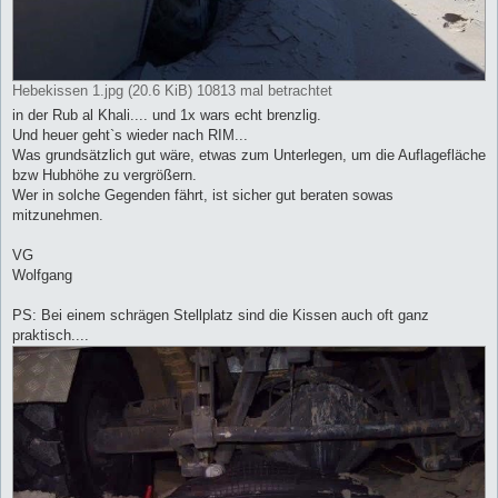
Hebekissen 1.jpg (20.6 KiB) 10813 mal betrachtet
in der Rub al Khali.... und 1x wars echt brenzlig.
Und heuer geht`s wieder nach RIM...
Was grundsätzlich gut wäre, etwas zum Unterlegen, um die Auflagefläche
bzw Hubhöhe zu vergrößern.
Wer in solche Gegenden fährt, ist sicher gut beraten sowas
mitzunehmen.
VG
Wolfgang
PS: Bei einem schrägen Stellplatz sind die Kissen auch oft ganz
praktisch....