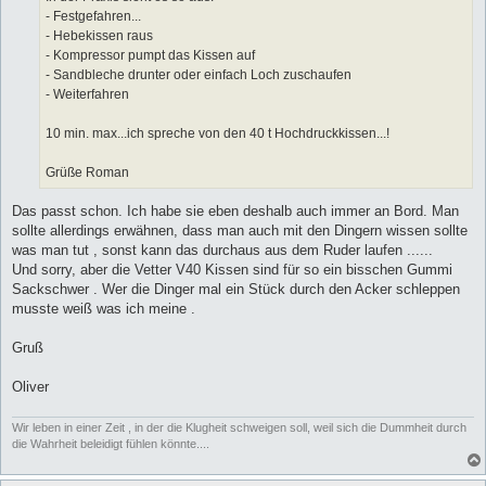
- Festgefahren...
- Hebekissen raus
- Kompressor pumpt das Kissen auf
- Sandbleche drunter oder einfach Loch zuschaufen
- Weiterfahren
10 min. max...ich spreche von den 40 t Hochdruckkissen...!
Grüße Roman
Das passt schon. Ich habe sie eben deshalb auch immer an Bord. Man
sollte allerdings erwähnen, dass man auch mit den Dingern wissen sollte
was man tut , sonst kann das durchaus aus dem Ruder laufen ......
Und sorry, aber die Vetter V40 Kissen sind für so ein bisschen Gummi
Sackschwer . Wer die Dinger mal ein Stück durch den Acker schleppen
musste weiß was ich meine .
Gruß
Oliver
Wir leben in einer Zeit , in der die Klugheit schweigen soll, weil sich die Dummheit durch
die Wahrheit beleidigt fühlen könnte....