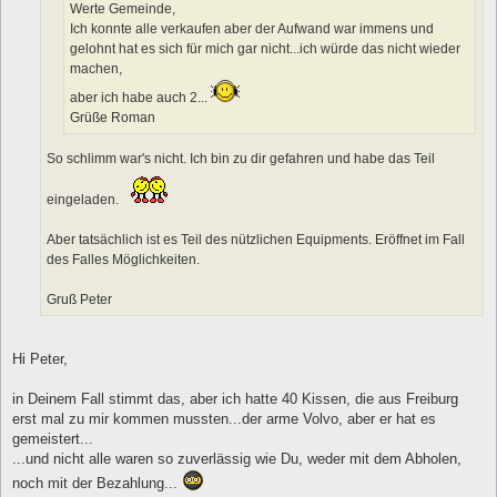
Werte Gemeinde,
Ich konnte alle verkaufen aber der Aufwand war immens und
gelohnt hat es sich für mich gar nicht...ich würde das nicht wieder
machen,
aber ich habe auch 2...
Grüße Roman
So schlimm war's nicht. Ich bin zu dir gefahren und habe das Teil
eingeladen.
Aber tatsächlich ist es Teil des nützlichen Equipments. Eröffnet im Fall
des Falles Möglichkeiten.
Gruß Peter
Hi Peter,
in Deinem Fall stimmt das, aber ich hatte 40 Kissen, die aus Freiburg
erst mal zu mir kommen mussten...der arme Volvo, aber er hat es
gemeistert...
...und nicht alle waren so zuverlässig wie Du, weder mit dem Abholen,
noch mit der Bezahlung...