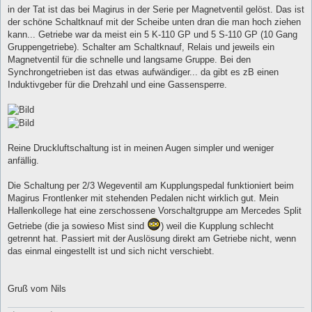
in der Tat ist das bei Magirus in der Serie per Magnetventil gelöst. Das ist
der schöne Schaltknauf mit der Scheibe unten dran die man hoch ziehen
kann... Getriebe war da meist ein 5 K-110 GP und 5 S-110 GP (10 Gang
Gruppengetriebe). Schalter am Schaltknauf, Relais und jeweils ein
Magnetventil für die schnelle und langsame Gruppe. Bei den
Synchrongetrieben ist das etwas aufwändiger... da gibt es zB einen
Induktivgeber für die Drehzahl und eine Gassensperre.
Reine Druckluftschaltung ist in meinen Augen simpler und weniger
anfällig.
Die Schaltung per 2/3 Wegeventil am Kupplungspedal funktioniert beim
Magirus Frontlenker mit stehenden Pedalen nicht wirklich gut. Mein
Hallenkollege hat eine zerschossene Vorschaltgruppe am Mercedes Split
Getriebe (die ja sowieso Mist sind
) weil die Kupplung schlecht
getrennt hat. Passiert mit der Auslösung direkt am Getriebe nicht, wenn
das einmal eingestellt ist und sich nicht verschiebt.
Gruß vom Nils