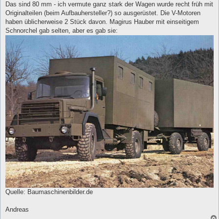
Das sind 80 mm - ich vermute ganz stark der Wagen wurde recht früh mit
Originalteilen (beim Aufbauhersteller?) so ausgerüstet. Die V-Motoren
haben üblicherweise 2 Stück davon. Magirus Hauber mit einseitigem
Schnorchel gab selten, aber es gab sie:
Quelle: Baumaschinenbilder.de
Andreas