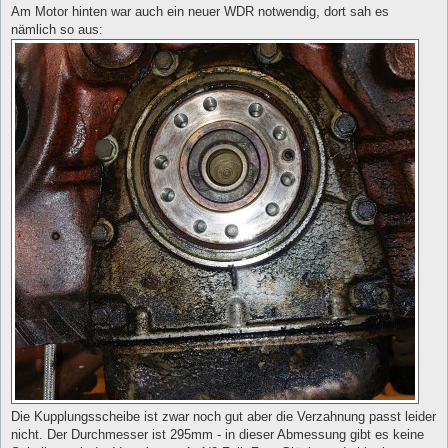
Am Motor hinten war auch ein neuer WDR notwendig, dort sah es
nämlich so aus:
Die Kupplungsscheibe ist zwar noch gut aber die Verzahnung passt leider
nicht. Der Durchmesser ist 295mm - in dieser Abmessung gibt es keine