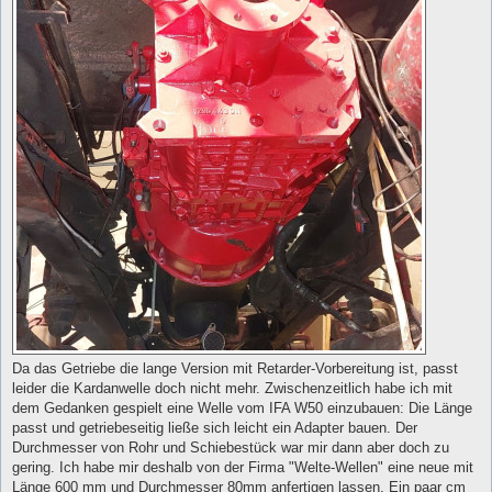
Da das Getriebe die lange Version mit Retarder-Vorbereitung ist, passt
leider die Kardanwelle doch nicht mehr. Zwischenzeitlich habe ich mit
dem Gedanken gespielt eine Welle vom IFA W50 einzubauen: Die Länge
passt und getriebeseitig ließe sich leicht ein Adapter bauen. Der
Durchmesser von Rohr und Schiebestück war mir dann aber doch zu
gering. Ich habe mir deshalb von der Firma "Welte-Wellen" eine neue mit
Länge 600 mm und Durchmesser 80mm anfertigen lassen. Ein paar cm