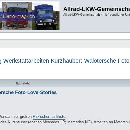
Allrad-LKW-Gemeinscha
Allrad-LKW-Gemeinschaft - mit freundlicher Un
 Werkstattarbeiten Kurzhauber: Walötersche Foto
te Suche
Nachricht
rsche Foto-Love-Stories
 Pendant zur großen
Pirx'schen Linkliste
.
cedes Kurzhauber (ebenso Mercedes LP; Mercedes NG), Arbeiten an Motoren 