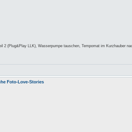
r Teil 2 (Plug&Play LLK), Wasserpumpe tauschen, Tempomat im Kurzhauber na
che Foto-Love-Stories