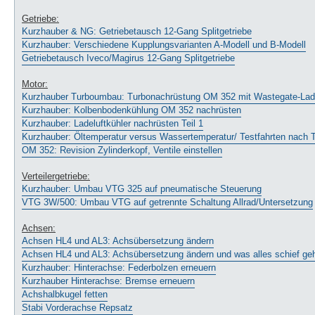
Getriebe:
Kurzhauber & NG: Getriebetausch 12-Gang Splitgetriebe
Kurzhauber: Verschiedene Kupplungsvarianten A-Modell und B-Modell
Getriebetausch Iveco/Magirus 12-Gang Splitgetriebe
Motor:
Kurzhauber Turboumbau: Turbonachrüstung OM 352 mit Wastegate-Lad
Kurzhauber: Kolbenbodenkühlung OM 352 nachrüsten
Kurzhauber: Ladeluftkühler nachrüsten Teil 1
Kurzhauber: Öltemperatur versus Wassertemperatur/ Testfahrten nach
OM 352: Revision Zylinderkopf, Ventile einstellen
Verteilergetriebe:
Kurzhauber: Umbau VTG 325 auf pneumatische Steuerung
VTG 3W/500: Umbau VTG auf getrennte Schaltung Allrad/Untersetzung
Achsen:
Achsen HL4 und AL3: Achsübersetzung ändern
Achsen HL4 und AL3: Achsübersetzung ändern und was alles schief ge
Kurzhauber: Hinterachse: Federbolzen erneuern
Kurzhauber Hinterachse: Bremse erneuern
Achshalbkugel fetten
Stabi Vorderachse Repsatz