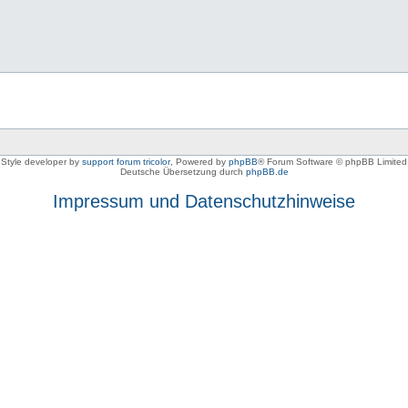
Style developer by
support forum tricolor
,
Powered by
phpBB
® Forum Software © phpBB Limited
Deutsche Übersetzung durch
phpBB.de
Impressum und Datenschutzhinweise