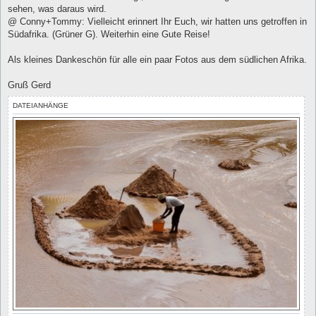
a
sehen, was daraus wird.
g
@ Conny+Tommy: Vielleicht erinnert Ihr Euch, wir hatten uns getroffen in
Südafrika. (Grüner G). Weiterhin eine Gute Reise!
Als kleines Dankeschön für alle ein paar Fotos aus dem südlichen Afrika.
Gruß Gerd
DATEIANHÄNGE