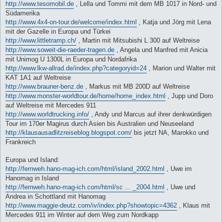
http://www.tesomobil.de
, Lella und Tommi mit dem MB 1017 in Nord- und
Südamerika
http://www.4x4-on-tour.de/welcome/index.html
, Katja und Jörg mit Lena
mit der Gazelle in Europa und Türkei
http://www.littletramp.ch/
, Martin mit Mitsubishi L 300 auf Weltreise
http://www.soweit-die-raeder-tragen.de
, Angela und Manfred mit Anicia
mit Unimog U 1300L in Europa und Nordafrika
http://www.lkw-allrad.de/index.php?categoryid=24
, Marion und Walter mit
KAT 1A1 auf Weltreise
http://www.brauner-benz.de
, Markus mit MB 200D auf Weltreise
http://www.monster-worldtour.de/home/home_index.html
, Jupp und Doro
auf Weltreise mit Mercedes 911
http://www.worldtrucking.info/
, Andy und Marcus auf ihrer denkwürdigen
Tour im 170er Magirus durch Asien bis Australien und Neuseeland
http://klausausadlitzreiseblog.blogspot.com/
bis jetzt NA, Marokko und
Frankreich
Europa und Island:
http://fernweh.hano-mag-ich.com/html/island_2002.html
, Uwe im
Hanomag in Island
http://fernweh.hano-mag-ich.com/html/sc ... _2004.html
, Uwe und
Andrea in Schottland mit Hanomag
http://www.maggie-deutz.com/iv/index.php?showtopic=4362
, Klaus mit
Mercedes 911 im Winter auf dem Weg zum Nordkapp