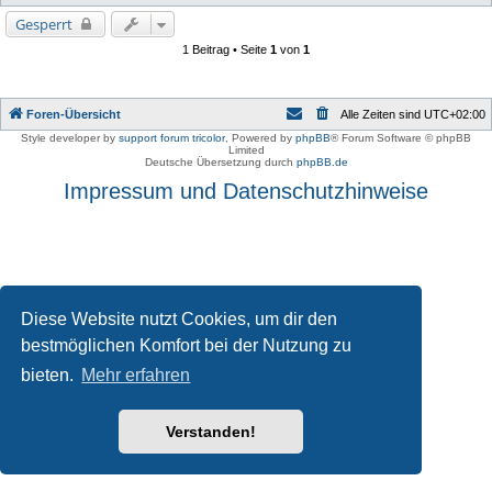
Gesperrt
1 Beitrag • Seite
1
von
1
Foren-Übersicht
Alle Zeiten sind
UTC+02:00
Style developer by
support forum tricolor
,
Powered by
phpBB
® Forum Software © phpBB
Limited
Deutsche Übersetzung durch
phpBB.de
Impressum und Datenschutzhinweise
Diese Website nutzt Cookies, um dir den
bestmöglichen Komfort bei der Nutzung zu
bieten.
Mehr erfahren
Verstanden!