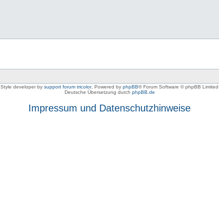
Style developer by
support forum tricolor
,
Powered by
phpBB
® Forum Software © phpBB Limited
Deutsche Übersetzung durch
phpBB.de
Impressum und Datenschutzhinweise