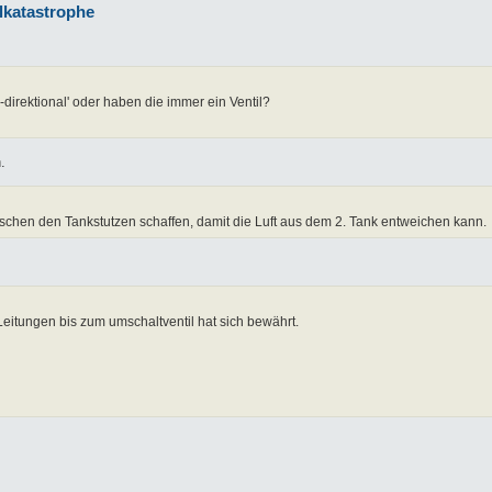
llkatastrophe
-direktional' oder haben die immer ein Ventil?
.
chen den Tankstutzen schaffen, damit die Luft aus dem 2. Tank entweichen kann.
itungen bis zum umschaltventil hat sich bewährt.