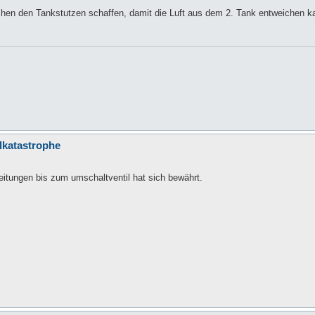
hen den Tankstutzen schaffen, damit die Luft aus dem 2. Tank entweichen k
llkatastrophe
itungen bis zum umschaltventil hat sich bewährt.