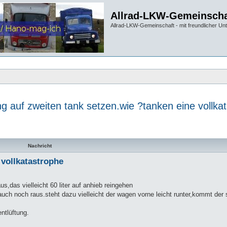
Allrad-LKW-Gemeinscha
Allrad-LKW-Gemeinschaft - mit freundlicher Un
ng auf zweiten tank setzen.wie ?tanken eine vollka
te Suche
Nachricht
 vollkatastrophe
s,das vielleicht 60 liter auf anhieb reingehen
ch noch raus.steht dazu vielleicht der wagen vorne leicht runter,kommt der 
ntlüftung.