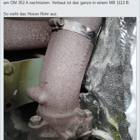
am OM 352 A nachrüsten. Verbaut ist das ganze in einem MB 1113 B.
So sieht das Hosen Rohr aus: