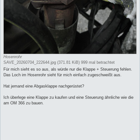
Hosenrohr
SAVE_20260704_222644.jpg (371.81 KiB) 999 mal betrachtet
Für mich sieht es so aus, als würde nur die Klappe + Steuerung fehlen.
Das Loch im Hosenrohr sieht für mich einfach zugeschweißt aus.
Hat jemand eine Abgasklappe nachgerüstet?
Ich überlege eine Klappe zu kaufen und eine Steuerung ähnliche wie die
am OM 366 zu bauen.