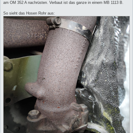
am OM 352 A nachrüsten. Verbaut ist das ganze in einem MB 1113 B.
So sieht das Hosen Rohr aus: