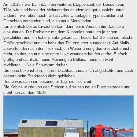
Am 10.Juni war kam dann ein weiteres Etappenziel, der Besuch vom
TÜV, wie sind beide der Meinung das es ziemlich gut aussieht unter
anderem weil eben auch für fast alles Unterlagen Typenschilder und
Gutachten vorhanden sind, also neue Motivitation !
Ein ziemlich böses Erwachen kam dann beim Versuch die Dachluke
einzubauen. Die Probleme mit dem Kunstglas hatte ich ja schon
geschildert und ich habe Ersatz gekauft..... Leider hat Belluna die falsche
Größe geschickt und ich habe das Teil erst jetzt ausgepackt. Auf Mails
antworten die nach den Hickhack um Weiterführung des Geschäfts nicht
mehr, so das ich nun eine dritte Luke woanders kaufen durfte. Einfach
grottig und dämlich, meine Meinung zu Belluna muss ich wohl
revidieren.... Naja Schwamm drüber.
Die neue Luke ist drin, mit der Dachhaut zusätzlich abgedichtet und auch
gestern beim Starkregen dicht geblieben.
Heute was dann ein besonderer Tag, die Hochzeit !
Die Kabine wurde von den Stelzen auf seinen neuen Platz getragen und
steht nun auf dem MAN.