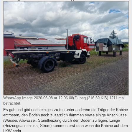
WhatsApp Image 2026-06-08 at 12.06.08(2).jpeg (216.69 KiB) 1211 mal
betrachtet
Es gab und gibt noch einiges zu tun unter anderem die Träger der Kabine
entrosten, den Boden noch zusätzlich dämmen sowie einige Anschlüsse
/Wasser, Abwasser, Standheizung durch den Boden zu legen. Einige
(Heizungsanschluss, Strom) kommen erst dran wenn die Kabine auf dem
LKW steht.