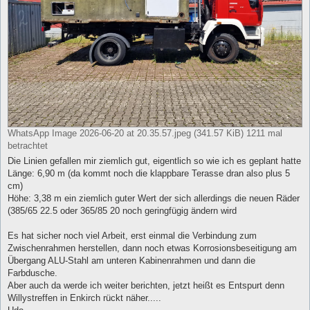
WhatsApp Image 2026-06-20 at 20.35.57.jpeg (341.57 KiB) 1211 mal
betrachtet
Die Linien gefallen mir ziemlich gut, eigentlich so wie ich es geplant hatte
Länge: 6,90 m (da kommt noch die klappbare Terasse dran also plus 5
cm)
Höhe: 3,38 m ein ziemlich guter Wert der sich allerdings die neuen Räder
(385/65 22.5 oder 365/85 20 noch geringfügig ändern wird
Es hat sicher noch viel Arbeit, erst einmal die Verbindung zum
Zwischenrahmen herstellen, dann noch etwas Korrosionsbeseitigung am
Übergang ALU-Stahl am unteren Kabinenrahmen und dann die
Farbdusche.
Aber auch da werde ich weiter berichten, jetzt heißt es Entspurt denn
Willystreffen in Enkirch rückt näher.....