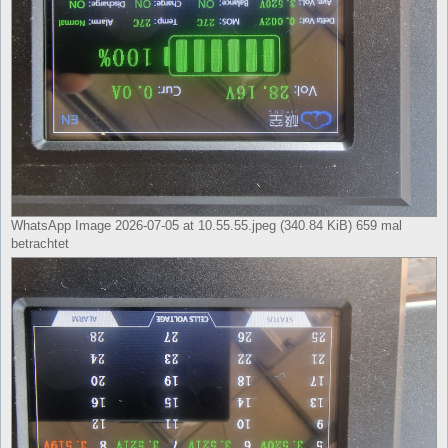
WhatsApp Image 2026-07-05 at 10.55.55.jpeg (340.84 KiB) 659 mal
betrachtet