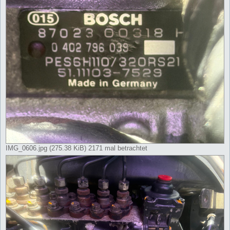
IMG_0606.jpg (275.38 KiB) 2171 mal betrachtet