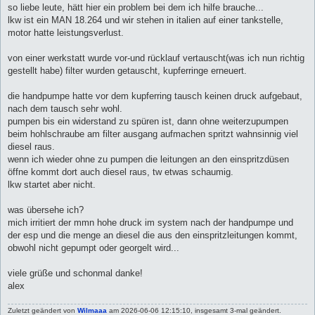
a
so liebe leute, hätt hier ein problem bei dem ich hilfe brauche...
g
lkw ist ein MAN 18.264 und wir stehen in italien auf einer tankstelle,
motor hatte leistungsverlust.
von einer werkstatt wurde vor-und rücklauf vertauscht(was ich nun richtig
gestellt habe) filter wurden getauscht, kupferringe erneuert.
die handpumpe hatte vor dem kupferring tausch keinen druck aufgebaut,
nach dem tausch sehr wohl.
pumpen bis ein widerstand zu spüren ist, dann ohne weiterzupumpen
beim hohlschraube am filter ausgang aufmachen spritzt wahnsinnig viel
diesel raus.
wenn ich wieder ohne zu pumpen die leitungen an den einspritzdüsen
öffne kommt dort auch diesel raus, tw etwas schaumig.
lkw startet aber nicht.
was übersehe ich?
mich irritiert der mmn hohe druck im system nach der handpumpe und
der esp und die menge an diesel die aus den einspritzleitungen kommt,
obwohl nicht gepumpt oder georgelt wird...
viele grüße und schonmal danke!
alex
Zuletzt geändert von
Wilmaaa
am 2026-06-06 12:15:10, insgesamt 3-mal geändert.