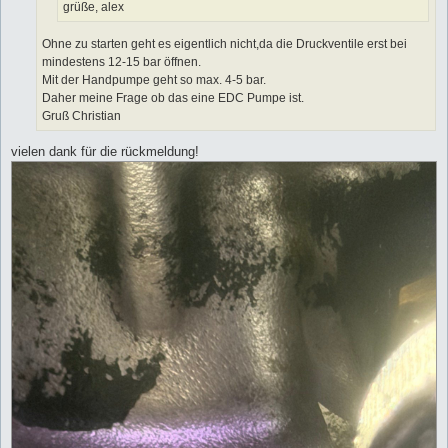
grüße, alex
Ohne zu starten geht es eigentlich nicht,da die Druckventile erst bei
mindestens 12-15 bar öffnen.
Mit der Handpumpe geht so max. 4-5 bar.
Daher meine Frage ob das eine EDC Pumpe ist.
Gruß Christian
vielen dank für die rückmeldung!