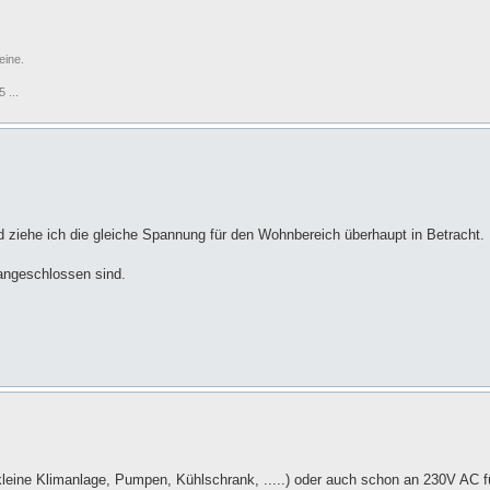
eine.
 ...
 ziehe ich die gleiche Spannung für den Wohnbereich überhaupt in Betracht.
angeschlossen sind.
kleine Klimanlage, Pumpen, Kühlschrank, .....) oder auch schon an 230V AC f