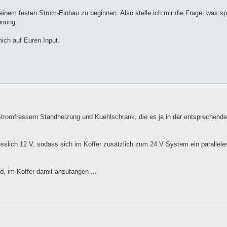
 einem festen Strom-Einbau zu beginnen. Also stelle ich mir die Frage, was sp
nnung.
ich auf Euren Input.
n Stromfressern Standheizung und Kuehlschrank, die es ja in der entsprechen
esslich 12 V, sodass sich im Koffer zusätzlich zum 24 V System ein parallele
d, im Koffer damit anzufangen ...