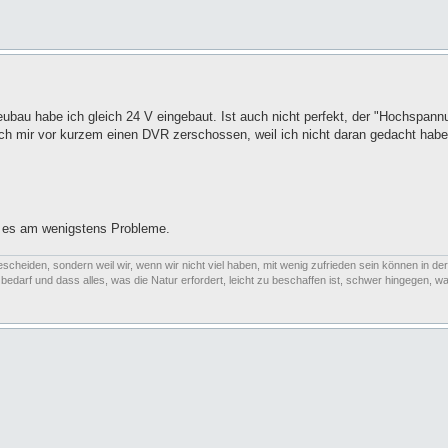
bau habe ich gleich 24 V eingebaut. Ist auch nicht perfekt, der "Hochspannu
ch mir vor kurzem einen DVR zerschossen, weil ich nicht daran gedacht habe
bt es am wenigstens Probleme.
escheiden, sondern weil wir, wenn wir nicht viel haben, mit wenig zufrieden sein können in der
arf und dass alles, was die Natur erfordert, leicht zu beschaffen ist, schwer hingegen, was