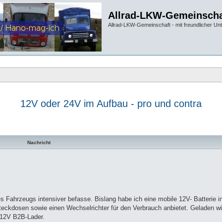
Allrad-LKW-Gemeinscha
Allrad-LKW-Gemeinschaft - mit freundlicher Un
12V oder 24V im Aufbau - pro und contra
te Suche
Nachricht
s Fahrzeugs intensiver befasse. Bislang habe ich eine mobile 12V- Batterie in
eckdosen sowie einen Wechselrichter für den Verbrauch anbietet. Geladen wi
u 12V B2B-Lader.