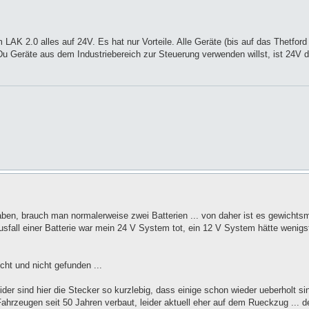
LAK 2.0 alles auf 24V. Es hat nur Vorteile. Alle Geräte (bis auf das Thetfor
u Geräte aus dem Industriebereich zur Steuerung verwenden willst, ist 24V 
aben, brauch man normalerweise zwei Batterien ... von daher ist es gewicht
Ausfall einer Batterie war mein 24 V System tot, ein 12 V System hätte wenigs
ht und nicht gefunden ...
ider sind hier die Stecker so kurzlebig, dass einige schon wieder ueberholt sin
 Fahrzeugen seit 50 Jahren verbaut, leider aktuell eher auf dem Rueckzug ... 