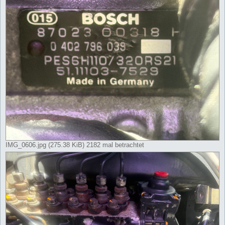
IMG_0606.jpg (275.38 KiB) 2182 mal betrachtet