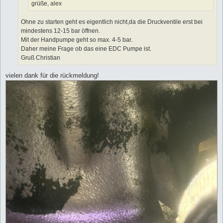
grüße, alex
Ohne zu starten geht es eigentlich nicht,da die Druckventile erst bei
mindestens 12-15 bar öffnen.
Mit der Handpumpe geht so max. 4-5 bar.
Daher meine Frage ob das eine EDC Pumpe ist.
Gruß Christian
vielen dank für die rückmeldung!