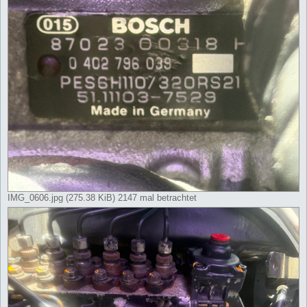
IMG_0606.jpg (275.38 KiB) 2147 mal betrachtet