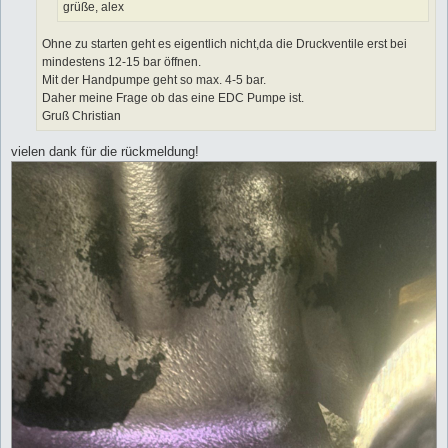
grüße, alex
Ohne zu starten geht es eigentlich nicht,da die Druckventile erst bei
mindestens 12-15 bar öffnen.
Mit der Handpumpe geht so max. 4-5 bar.
Daher meine Frage ob das eine EDC Pumpe ist.
Gruß Christian
vielen dank für die rückmeldung!