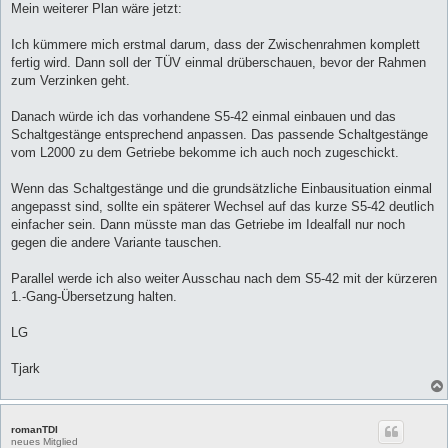
Mein weiterer Plan wäre jetzt:
Ich kümmere mich erstmal darum, dass der Zwischenrahmen komplett
fertig wird. Dann soll der TÜV einmal drüberschauen, bevor der Rahmen
zum Verzinken geht.
Danach würde ich das vorhandene S5-42 einmal einbauen und das
Schaltgestänge entsprechend anpassen. Das passende Schaltgestänge
vom L2000 zu dem Getriebe bekomme ich auch noch zugeschickt.
Wenn das Schaltgestänge und die grundsätzliche Einbausituation einmal
angepasst sind, sollte ein späterer Wechsel auf das kurze S5-42 deutlich
einfacher sein. Dann müsste man das Getriebe im Idealfall nur noch
gegen die andere Variante tauschen.
Parallel werde ich also weiter Ausschau nach dem S5-42 mit der kürzeren
1.-Gang-Übersetzung halten.
LG
Tjark
romanTDI
neues Mitglied