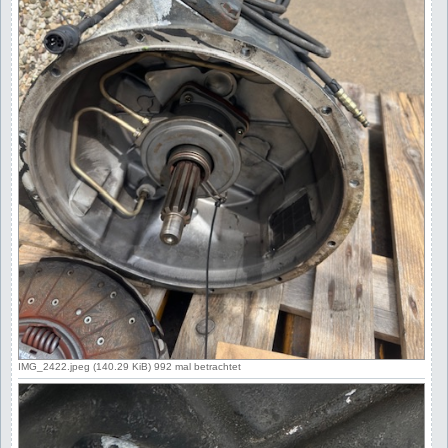
IMG_2422.jpeg (140.29 KiB) 992 mal betrachtet