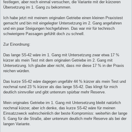
festlegen, aber noch einmal versuchen, die Variante mit der kürzeren
Übersetzung im 1. Gang zu bekommen.
Ich habe jetzt mit meinem originalen Getriebe einen kleinen Praxistest
gemacht und bin mit eingelegter Untersetzung im 2. Gang angefahren
und ein paar Steigungen hochgefahren. Das war mir für technisch
schwierigere Passagen gefühlt doch zu schnell.
Zur Einordnung:
Das lange S5-42 wäre im 1. Gang mit Untersetzung zwar etwa 17 %
kürzer als mein Test mit dem originalen Getriebe im 2. Gang mit
Untersetzung. Ich glaube aber nicht, dass mir diese 17 % in der Praxis
reichen würden.
Das kurze S5-42 wäre dagegen ungefähr 44 % kürzer als mein Test und
nochmal rund 23 % kürzer als das lange S5-42. Das klingt für mich
deutlich sinnvoller und gibt untenrum spürbar mehr Reserve.
Mein originales Getriebe im 1. Gang mit Untersetzung bleibt natürlich
nochmal kürzer, aber ich denke, das kurze S5-42 wäre für meinen
Einsatzzweck wahrscheinlich der beste Kompromiss: weiterhin der lange
5. Gang für die Straße, aber untenrum deutlich mehr Reserve als bei der
langen Variante.