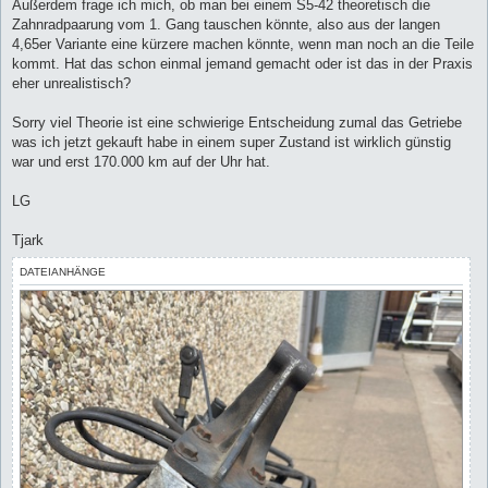
Außerdem frage ich mich, ob man bei einem S5-42 theoretisch die
Zahnradpaarung vom 1. Gang tauschen könnte, also aus der langen
4,65er Variante eine kürzere machen könnte, wenn man noch an die Teile
kommt. Hat das schon einmal jemand gemacht oder ist das in der Praxis
eher unrealistisch?
Sorry viel Theorie ist eine schwierige Entscheidung zumal das Getriebe
was ich jetzt gekauft habe in einem super Zustand ist wirklich günstig
war und erst 170.000 km auf der Uhr hat.
LG
Tjark
DATEIANHÄNGE