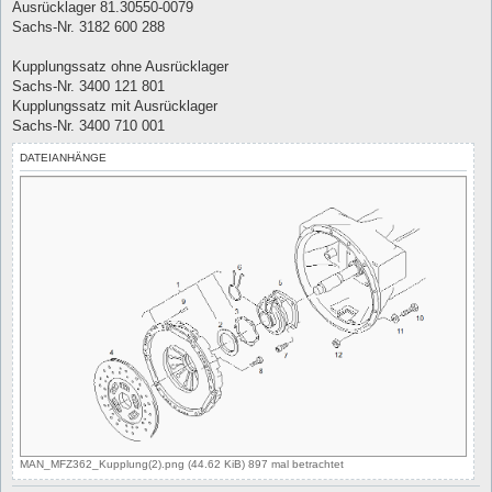
Ausrücklager 81.30550-0079
Sachs-Nr. 3182 600 288
Kupplungssatz ohne Ausrücklager
Sachs-Nr. 3400 121 801
Kupplungssatz mit Ausrücklager
Sachs-Nr. 3400 710 001
DATEIANHÄNGE
MAN_MFZ362_Kupplung(2).png (44.62 KiB) 897 mal betrachtet