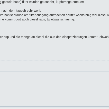
 gestellt habe) filter wurden getauscht, kupferringe erneuert.
, nach dem tausch sehr wohl.
m hohlschraube am filter ausgang aufmachen spritzt wahnsinnig viel diesel r
fne kommt dort auch diesel raus, tw etwas schaumig.
er esp und die menge an diesel die aus den einspritzleitungen kommt, obwoh