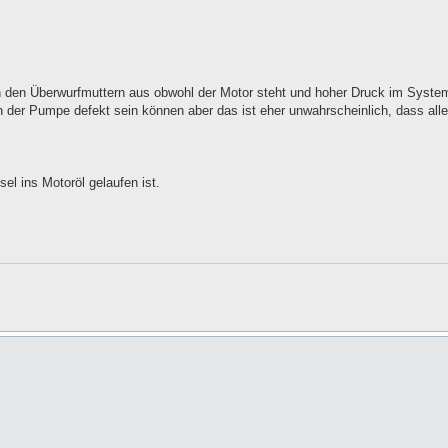
an den Überwurfmuttern aus obwohl der Motor steht und hoher Druck im Syste
n der Pumpe defekt sein können aber das ist eher unwahrscheinlich, dass alle 
el ins Motoröl gelaufen ist.