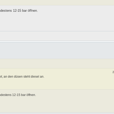
ndestens 12-15 bar öffnen.
2
t, an den düsen steht diesel an.
indestens 12-15 bar öffnen.