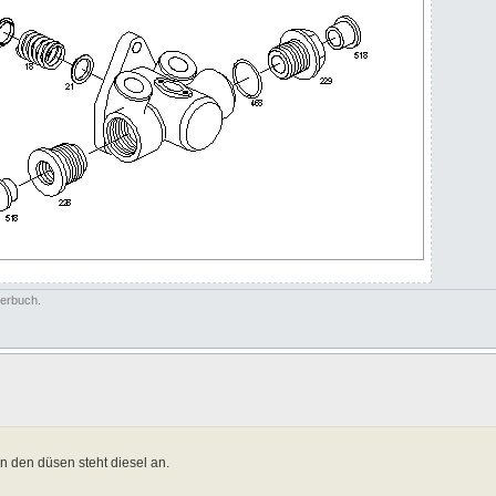
terbuch.
n den düsen steht diesel an.