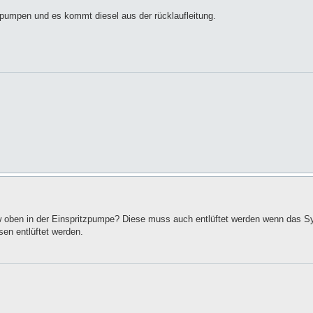
 pumpen und es kommt diesel aus der rücklaufleitung.
zw oben in der Einspritzpumpe? Diese muss auch entlüftet werden wenn das Sy
en entlüftet werden.