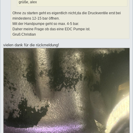
grüße, alex
Ohne zu starten geht es eigentlich nicht,da die Druckventile erst bei
mindestens 12-15 bar öffnen.
Mit der Handpumpe geht so max. 4-5 bar.
Daher meine Frage ob das eine EDC Pumpe ist.
Gruß Christian
vielen dank für die rückmeldung!