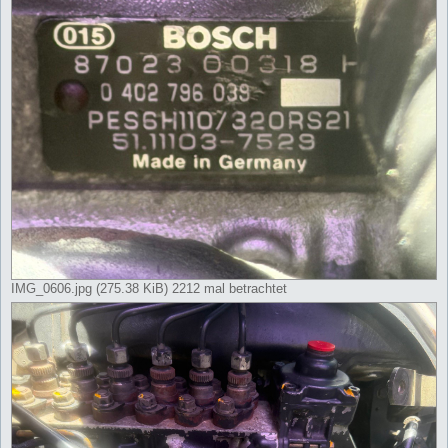
IMG_0606.jpg (275.38 KiB) 2212 mal betrachtet