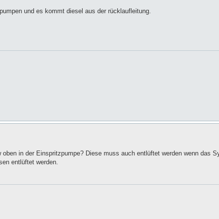
 pumpen und es kommt diesel aus der rücklaufleitung.
zw oben in der Einspritzpumpe? Diese muss auch entlüftet werden wenn das Sy
en entlüftet werden.