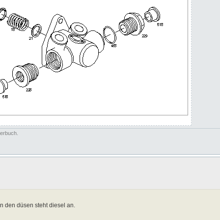
terbuch.
n den düsen steht diesel an.