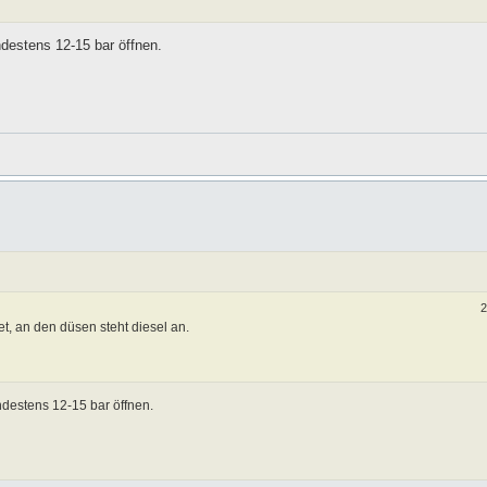
ndestens 12-15 bar öffnen.
2
t, an den düsen steht diesel an.
indestens 12-15 bar öffnen.