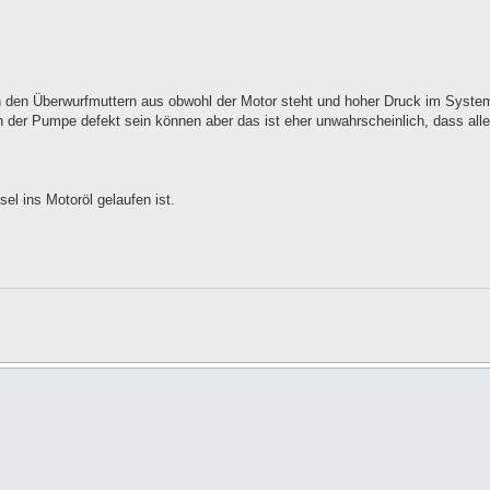
an den Überwurfmuttern aus obwohl der Motor steht und hoher Druck im Syste
n der Pumpe defekt sein können aber das ist eher unwahrscheinlich, dass alle 
el ins Motoröl gelaufen ist.