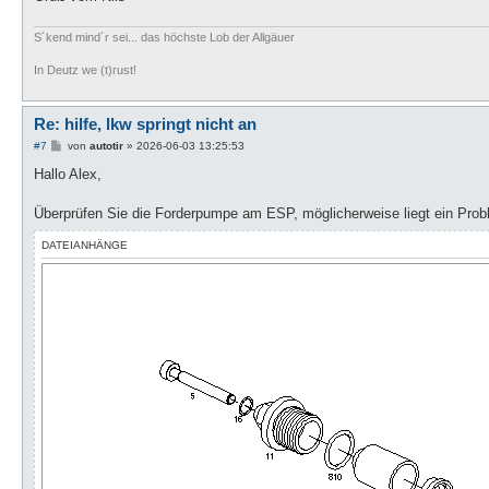
S´kend mind´r sei... das höchste Lob der Allgäuer
In Deutz we (t)rust!
Re: hilfe, lkw springt nicht an
B
#7
von
autotir
»
2026-06-03 13:25:53
e
i
Hallo Alex,
t
r
a
Überprüfen Sie die Forderpumpe am ESP, möglicherweise liegt ein Prob
g
DATEIANHÄNGE