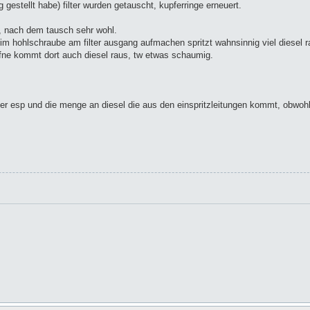
 gestellt habe) filter wurden getauscht, kupferringe erneuert.
, nach dem tausch sehr wohl.
m hohlschraube am filter ausgang aufmachen spritzt wahnsinnig viel diesel r
fne kommt dort auch diesel raus, tw etwas schaumig.
er esp und die menge an diesel die aus den einspritzleitungen kommt, obwoh