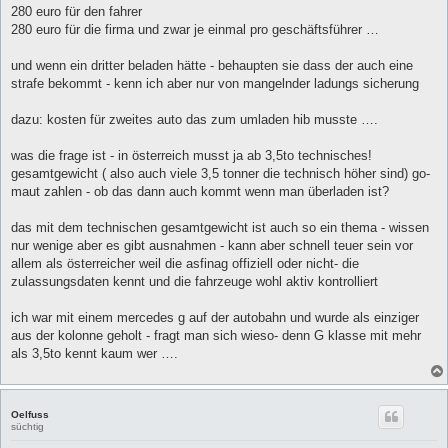
280 euro für den fahrer
280 euro für die firma und zwar je einmal pro geschäftsführer …
und wenn ein dritter beladen hätte - behaupten sie dass der auch eine
strafe bekommt - kenn ich aber nur von mangelnder ladungs sicherung
dazu: kosten für zweites auto das zum umladen hib musste ….
was die frage ist - in österreich musst ja ab 3,5to technisches!
gesamtgewicht ( also auch viele 3,5 tonner die technisch höher sind) go-
maut zahlen - ob das dann auch kommt wenn man überladen ist?
das mit dem technischen gesamtgewicht ist auch so ein thema - wissen
nur wenige aber es gibt ausnahmen - kann aber schnell teuer sein vor
allem als österreicher weil die asfinag offiziell oder nicht- die
zulassungsdaten kennt und die fahrzeuge wohl aktiv kontrolliert
ich war mit einem mercedes g auf der autobahn und wurde als einziger
aus der kolonne geholt - fragt man sich wieso- denn G klasse mit mehr
als 3,5to kennt kaum wer ….
Oelfuss
süchtig