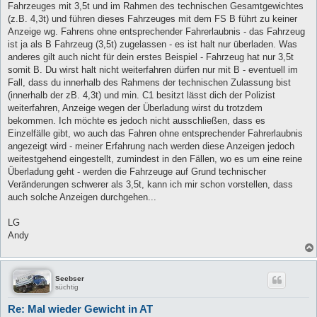
Fahrzeuges mit 3,5t und im Rahmen des technischen Gesamtgewichtes
(z.B. 4,3t) und führen dieses Fahrzeuges mit dem FS B führt zu keiner
Anzeige wg. Fahrens ohne entsprechender Fahrerlaubnis - das Fahrzeug
ist ja als B Fahrzeug (3,5t) zugelassen - es ist halt nur überladen. Was
anderes gilt auch nicht für dein erstes Beispiel - Fahrzeug hat nur 3,5t
somit B. Du wirst halt nicht weiterfahren dürfen nur mit B - eventuell im
Fall, dass du innerhalb des Rahmens der technischen Zulassung bist
(innerhalb der zB. 4,3t) und min. C1 besitzt lässt dich der Polizist
weiterfahren, Anzeige wegen der Überladung wirst du trotzdem
bekommen. Ich möchte es jedoch nicht ausschließen, dass es
Einzelfälle gibt, wo auch das Fahren ohne entsprechender Fahrerlaubnis
angezeigt wird - meiner Erfahrung nach werden diese Anzeigen jedoch
weitestgehend eingestellt, zumindest in den Fällen, wo es um eine reine
Überladung geht - werden die Fahrzeuge auf Grund technischer
Veränderungen schwerer als 3,5t, kann ich mir schon vorstellen, dass
auch solche Anzeigen durchgehen...
LG
Andy
Seebser
süchtig
Re: Mal wieder Gewicht in AT