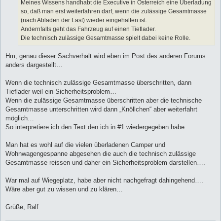
a
Meines Wissens handhabt die Executive in Österreich eine Überladung
g
so, daß man erst weiterfahren darf, wenn die zulässige Gesamtmasse
(nach Abladen der Last) wieder eingehalten ist.
Andernfalls geht das Fahrzeug auf einen Tieflader.
Die technisch zulässige Gesamtmasse spielt dabei keine Rolle.
Hm, genau dieser Sachverhalt wird eben im Post des anderen Forums
anders dargestellt…
Wenn die technisch zulässige Gesamtmasse überschritten, dann
Tieflader weil ein Sicherheitsproblem…
Wenn die zulässige Gesamtmasse überschritten aber die technische
Gesamtmasse unterschritten wird dann „Knöllchen“ aber weiterfahrt
möglich…
So interpretiere ich den Text den ich in #1 wiedergegeben habe…
Man hat es wohl auf die vielen überladenen Camper und
Wohnwagengespanne abgesehen die auch die technisch zulässige
Gesamtmasse reissen und daher ein Sicherheitsproblem darstellen….
War mal auf Wiegeplatz, habe aber nicht nachgefragt dahingehend….
Wäre aber gut zu wissen und zu klären…
Grüße, Ralf