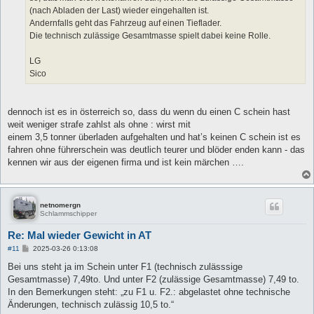
(nach Abladen der Last) wieder eingehalten ist.
Andernfalls geht das Fahrzeug auf einen Tieflader.
Die technisch zulässige Gesamtmasse spielt dabei keine Rolle.
LG
Sico
dennoch ist es in österreich so, dass du wenn du einen C schein hast
weit weniger strafe zahlst als ohne : wirst mit
einem 3,5 tonner überladen aufgehalten und hat’s keinen C schein ist es
fahren ohne führerschein was deutlich teurer und blöder enden kann - das
kennen wir aus der eigenen firma und ist kein märchen ….
netnomergn
Schlammschipper
Re: Mal wieder Gewicht in AT
B
#11
2025-03-26 0:13:08
e
i
Bei uns steht ja im Schein unter F1 (technisch zulässsige
t
Gesamtmasse) 7,49to. Und unter F2 (zulässige Gesamtmasse) 7,49 to.
r
a
In den Bemerkungen steht: „zu F1 u. F2.: abgelastet ohne technische
g
Änderungen, technisch zulässig 10,5 to.“